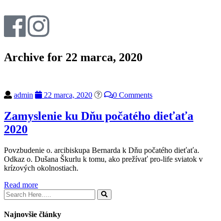
Archive for 22 marca, 2020
admin
22 marca, 2020
0 Comments
Zamyslenie ku Dňu počatého dieťaťa
2020
Povzbudenie o. arcibiskupa Bernarda k Dňu počatého dieťaťa.
Odkaz o. Dušana Škurlu k tomu, ako prežívať pro-life sviatok v
krízových okolnostiach.
Read more
Najnovšie články