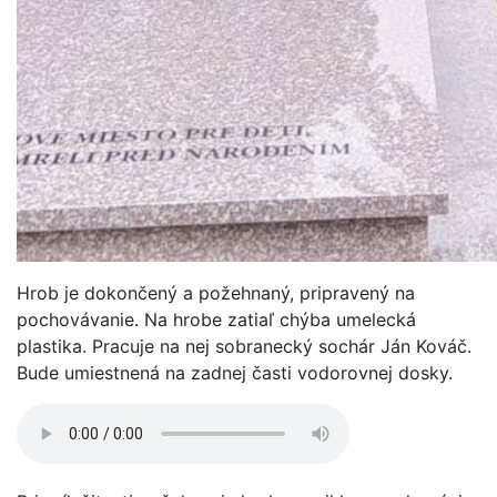
Hrob je dokončený a požehnaný, pripravený na
pochovávanie. Na hrobe zatiaľ chýba umelecká
plastika. Pracuje na nej sobranecký sochár Ján Kováč.
Bude umiestnená na zadnej časti vodorovnej dosky.