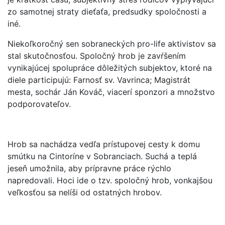
zo samotnej straty dieťaťa, predsudky spoločnosti a
iné.
Niekoľkoročný sen sobraneckých pro-life aktivistov sa
stal skutočnosťou. Spoločný hrob je zavŕšením
vynikajúcej spolupráce dôležitých subjektov, ktoré na
diele participujú: Farnosť sv. Vavrinca; Magistrát
mesta, sochár Ján Kováč, viacerí sponzori a množstvo
podporovateľov.
Hrob sa nachádza vedľa prístupovej cesty k domu
smútku na Cintoríne v Sobranciach. Suchá a teplá
jeseň umožnila, aby prípravne práce rýchlo
napredovali. Hoci ide o tzv. spoločný hrob, vonkajšou
veľkosťou sa nelíši od ostatných hrobov.