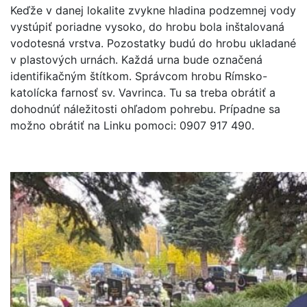
Keďže v danej lokalite zvykne hladina podzemnej vody
vystúpiť poriadne vysoko, do hrobu bola inštalovaná
vodotesná vrstva. Pozostatky budú do hrobu ukladané
v plastových urnách. Každá urna bude označená
identifikačným štítkom. Správcom hrobu Rímsko-
katolícka farnosť sv. Vavrinca. Tu sa treba obrátiť a
dohodnúť náležitosti ohľadom pohrebu. Prípadne sa
možno obrátiť na Linku pomoci: 0907 917 490.