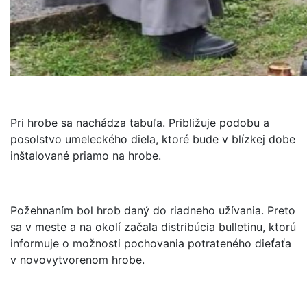
Pri hrobe sa nachádza tabuľa. Približuje podobu a
posolstvo umeleckého diela, ktoré bude v blízkej dobe
inštalované priamo na hrobe.
Požehnaním bol hrob daný do riadneho užívania. Preto
sa v meste a na okolí začala distribúcia bulletinu, ktorú
informuje o možnosti pochovania potrateného dieťaťa
v novovytvorenom hrobe.