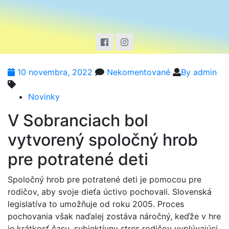
10 novembra, 2022
Nekomentované
By admin
Novinky
V Sobranciach bol
vytvorený spoločný hrob
pre potratené deti
Spoločný hrob pre potratené deti je pomocou pre
rodičov, aby svoje dieťa úctivo pochovali. Slovenská
legislatíva to umožňuje od roku 2005. Proces
pochovania však naďalej zostáva náročný, keďže v hre
je krátkosť času, subjektívny stres rodičov vyplývajúci