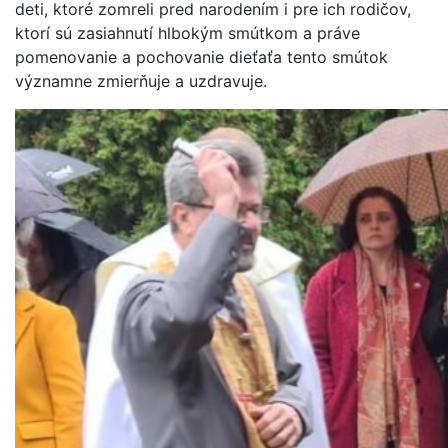
deti, ktoré zomreli pred narodením i pre ich rodičov,
ktorí sú zasiahnutí hlbokým smútkom a práve
pomenovanie a pochovanie dieťaťa tento smútok
významne zmierňuje a uzdravuje.