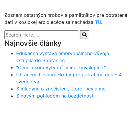
Zoznam ostatných hrobov a pamätníkov pre potratené
deti v košickej arcidiecéze sa nachádza
TU
.
Najnovšie články
Edukačná výstava embryonálneho vývoja
vstúpila do Sobraniec.
“Chcela som vytvoriť niečo zmysluplné.”
Chránené heslom: Hroby pre potratené deti – 4
svedectvá
S mladými o znečistení, ktoré “nevidíme”
S novým pohľadom na bezdetnosť