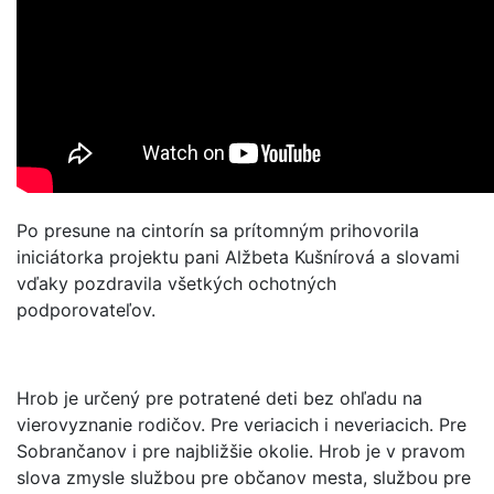
Po presune na cintorín sa prítomným prihovorila
iniciátorka projektu pani Alžbeta Kušnírová a slovami
vďaky pozdravila všetkých ochotných
podporovateľov.
Hrob je určený pre potratené deti bez ohľadu na
vierovyznanie rodičov. Pre veriacich i neveriacich. Pre
Sobrančanov i pre najbližšie okolie. Hrob je v pravom
slova zmysle službou pre občanov mesta, službou pre