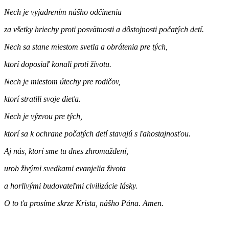
Nech je vyjadrením nášho odčinenia
za všetky hriechy proti posvätnosti a dôstojnosti počatých detí.
Nech sa stane miestom svetla a obrátenia pre tých,
ktorí doposiaľ konali proti životu.
Nech je miestom útechy pre rodičov,
ktorí stratili svoje dieťa.
Nech je výzvou pre tých,
ktorí sa k ochrane počatých detí stavajú s ľahostajnosťou.
Aj nás, ktorí sme tu dnes zhromaždení,
urob živými svedkami evanjelia života
a horlivými budovateľmi civilizácie lásky.
O to ťa prosíme skrze Krista, nášho Pána. Amen.